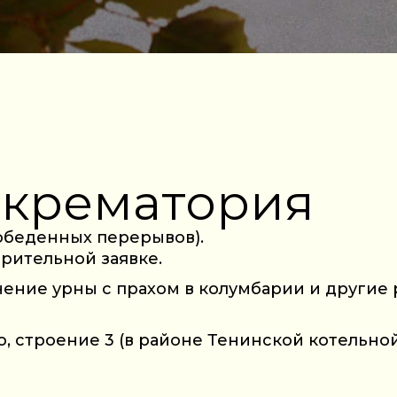
 крематория
з обеденных перерывов).
рительной заявке.
ние урны с прахом в колумбарии и другие р
, строение 3 (в районе Тенинской котельной